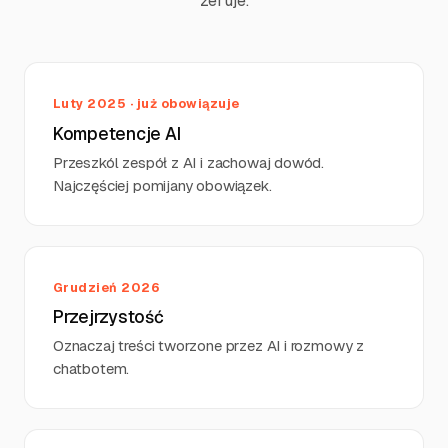
zeruje.
Luty 2025 · już obowiązuje
Kompetencje AI
Przeszkól zespół z AI i zachowaj dowód.
Najczęściej pomijany obowiązek.
Grudzień 2026
Przejrzystość
Oznaczaj treści tworzone przez AI i rozmowy z
chatbotem.