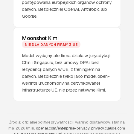
postępowania europejskich organów ochrony
danych. Bezpieczniej OpenAI, Anthropic lub
Google.
Moonshot Kimi
NIE DLA DANYCH FIRMY Z UE
Model wydajny, ale firma działa w jurysdykcji
Chin i Singapuru, bez umowy DPA i bez
rezydencji danych w UE, z treningiem na
danych. Bezpiecznie tylko jako model open-
weights uruchomiony na certyfikowanej
infrastrukturze UE, nie przez natywne Kimi.
Źródła: oficjalne polityki prywatności i warunki dostawców, stan na
maj 2026 (m.in.
openai.com/enterprise-privacy
,
privacy.claude.com
,