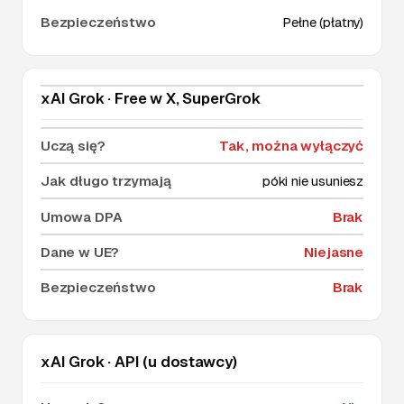
Pełne (płatny)
xAI Grok · Free w X, SuperGrok
Tak, można wyłączyć
póki nie usuniesz
Brak
Niejasne
Brak
xAI Grok · API (u dostawcy)