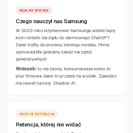
REALNY WYCIEK
Czego nauczył nas Samsung
W 2023 roku inżynierowie Samsunga wkleili tajny
kod i notatki zarządu do darmowego ChatGPT.
Dane trafiły do procesu treningu modelu. Firma
wprowadziła globalny zakaz narzędzi
generatywnych.
Wniosek:
to nie teoria. Konsumenckie konto AI
plus firmowe dane to przepis na wyciek. Zjawisko
ma nawet nazwę: Shadow AI.
UKRYTA RETENCJA
Retencja, której nie widać