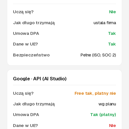
Nie
ustala firma
Tak
Tak
Pełne (ISO, SOC 2)
Google · API (AI Studio)
Free tak, płatny nie
wg planu
Tak (płatny)
Nie