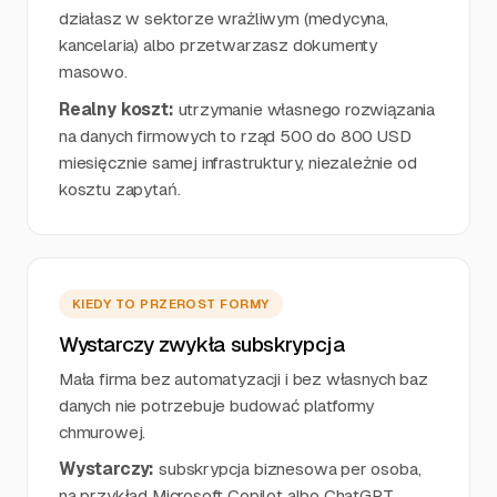
działasz w sektorze wrażliwym (medycyna,
kancelaria) albo przetwarzasz dokumenty
masowo.
Realny koszt:
utrzymanie własnego rozwiązania
na danych firmowych to rząd 500 do 800 USD
miesięcznie samej infrastruktury, niezależnie od
kosztu zapytań.
KIEDY TO PRZEROST FORMY
Wystarczy zwykła subskrypcja
Mała firma bez automatyzacji i bez własnych baz
danych nie potrzebuje budować platformy
chmurowej.
Wystarczy:
subskrypcja biznesowa per osoba,
na przykład Microsoft Copilot albo ChatGPT