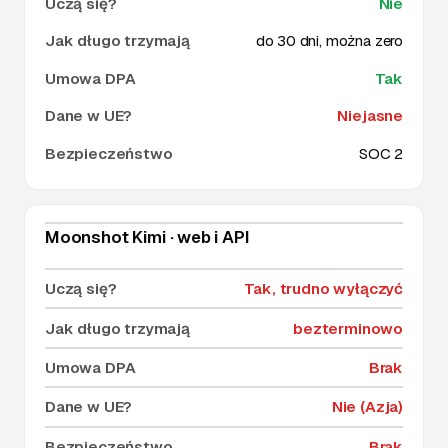
Nie
do 30 dni, można zero
Tak
Niejasne
SOC 2
Moonshot Kimi · web i API
Tak, trudno wyłączyć
bezterminowo
Brak
Nie (Azja)
Brak