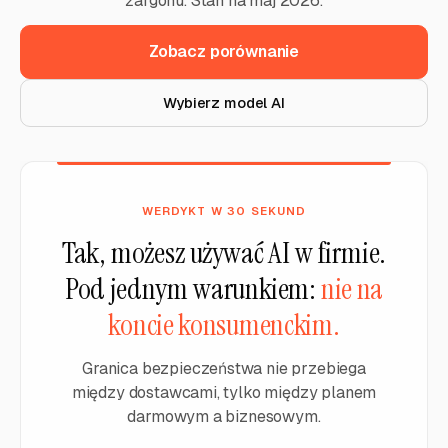
żargonu. Stan na maj 2026.
Zobacz porównanie
Wybierz model AI
WERDYKT W 30 SEKUND
Tak, możesz używać AI w firmie.
Pod jednym warunkiem:
nie na
koncie konsumenckim.
Granica bezpieczeństwa nie przebiega
między dostawcami, tylko między planem
darmowym a biznesowym.