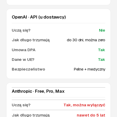
OpenAI · API (u dostawcy)
Nie
do 30 dni, można zero
Tak
Tak
Pełne + medyczny
Anthropic · Free, Pro, Max
Tak, można wyłączyć
nawet do 5 lat