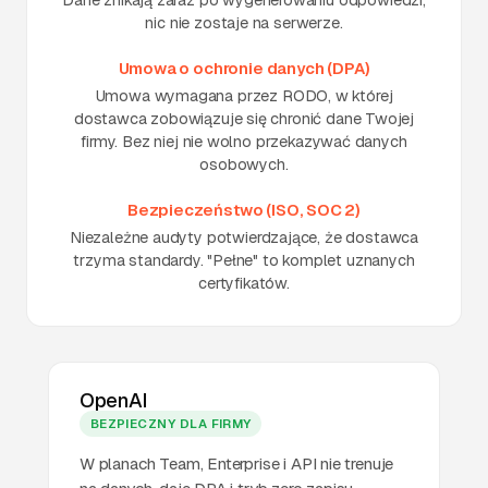
nic nie zostaje na serwerze.
Umowa o ochronie danych (DPA)
Umowa wymagana przez RODO, w której
dostawca zobowiązuje się chronić dane Twojej
firmy. Bez niej nie wolno przekazywać danych
osobowych.
Bezpieczeństwo (ISO, SOC 2)
Niezależne audyty potwierdzające, że dostawca
trzyma standardy. "Pełne" to komplet uznanych
certyfikatów.
OpenAI
BEZPIECZNY DLA FIRMY
W planach Team, Enterprise i API nie trenuje