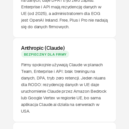
na danych, daje DPA i tryb zero zapisu.
Enterprise i API mają rezydencję danych w
UE (od 2025), a administratorem dla EOG
jest OpenAI Ireland. Free, Plus i Pro nie nadają
się do danych firmowych.
Anthropic (Claude)
BEZPIECZNY DLA FIRMY
Firmy spokojnie używają Claude w planach
Team, Enterprise i API: brak treningu na
danych, DPA, tryb zero retencji. Jeden niuans
dla RODO: rezydencję danych w UE daje
uruchomienie Claude przez Amazon Bedrock
lub Google Vertex w regionie UE, bo sama
aplikacja Claude.ai działa na serwerach w
USA.