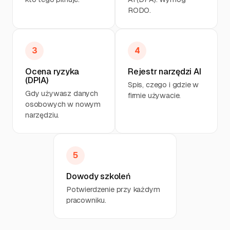
RODO.
3
4
Ocena ryzyka
Rejestr narzędzi AI
(DPIA)
Spis, czego i gdzie w
Gdy używasz danych
firmie używacie.
osobowych w nowym
narzędziu.
5
Dowody szkoleń
Potwierdzenie przy każdym
pracowniku.