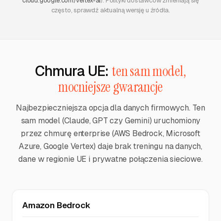
cloud.google.com/vertex-ai
). Polityki dostawców zmieniają się
często, sprawdź aktualną wersję u źródła.
Chmura UE:
ten sam model,
mocniejsze gwarancje
Najbezpieczniejsza opcja dla danych firmowych. Ten
sam model (Claude, GPT czy Gemini) uruchomiony
przez chmurę enterprise (AWS Bedrock, Microsoft
Azure, Google Vertex) daje brak treningu na danych,
dane w regionie UE i prywatne połączenia sieciowe.
Amazon Bedrock