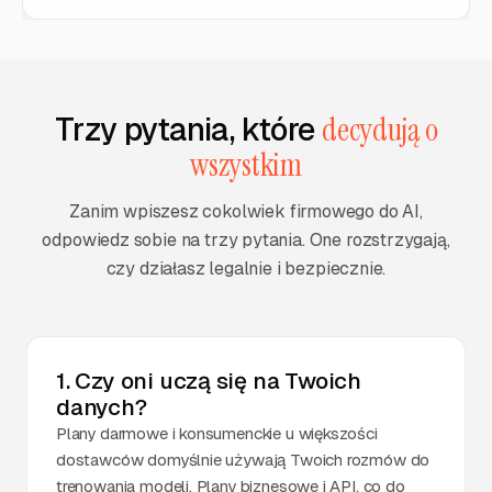
Trzy pytania, które
decydują o
wszystkim
Zanim wpiszesz cokolwiek firmowego do AI,
odpowiedz sobie na trzy pytania. One rozstrzygają,
czy działasz legalnie i bezpiecznie.
1. Czy oni uczą się na Twoich
danych?
Plany darmowe i konsumenckie u większości
dostawców domyślnie używają Twoich rozmów do
trenowania modeli. Plany biznesowe i API, co do