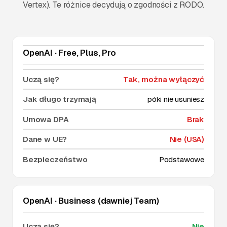
Vertex). Te różnice decydują o zgodności z RODO.
OpenAI · Free, Plus, Pro
Tak, można wyłączyć
póki nie usuniesz
Brak
Nie (USA)
Podstawowe
OpenAI · Business (dawniej Team)
Nie