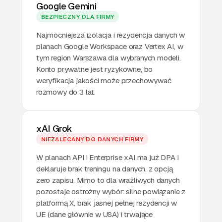
Google Gemini
BEZPIECZNY DLA FIRMY
Najmocniejsza izolacja i rezydencja danych w
planach Google Workspace oraz Vertex AI, w
tym region Warszawa dla wybranych modeli.
Konto prywatne jest ryzykowne, bo
weryfikacja jakości może przechowywać
rozmowy do 3 lat.
xAI Grok
NIEZALECANY DO DANYCH FIRMY
W planach API i Enterprise xAI ma już DPA i
deklaruje brak treningu na danych, z opcją
zero zapisu. Mimo to dla wrażliwych danych
pozostaje ostrożny wybór: silne powiązanie z
platformą X, brak jasnej pełnej rezydencji w
UE (dane głównie w USA) i trwające