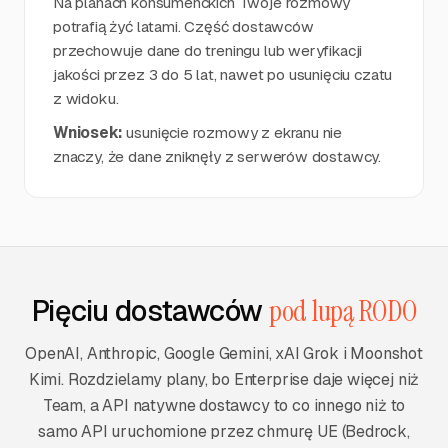
Na planach konsumenckich Twoje rozmowy
potrafią żyć latami. Część dostawców
przechowuje dane do treningu lub weryfikacji
jakości przez 3 do 5 lat, nawet po usunięciu czatu
z widoku.
Wniosek:
usunięcie rozmowy z ekranu nie
znaczy, że dane zniknęły z serwerów dostawcy.
Pięciu dostawców
pod lupą RODO
OpenAI, Anthropic, Google Gemini, xAI Grok i Moonshot
Kimi. Rozdzielamy plany, bo Enterprise daje więcej niż
Team, a API natywne dostawcy to co innego niż to
samo API uruchomione przez chmurę UE (Bedrock,